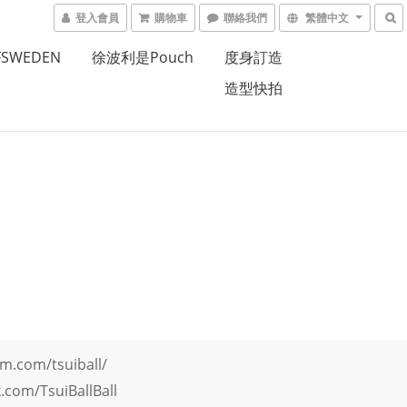
登入會員
購物車
聯絡我們
繁體中文
FSWEDEN
徐波利是Pouch
度身訂造
造型快拍
m.com/tsuiball/
com/TsuiBallBall