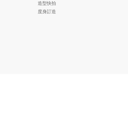
造型快拍
度身訂造