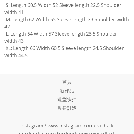
S: Length 60.5 Width 52 Sleeve length 22.5 Shoulder
width 41
M: Length 62 Width 55 Sleeve length 23 Shoulder width
42
L: Length 64 Width 57 Sleeve length 23.5 Shoulder
width 43
XL: Length 66 Width 60.5 Sleeve length 24.5 Shoulder
width 44.5
首頁
新作品
造型快拍
度身訂造
Instagram /
www.instagram.com/tsuiball/