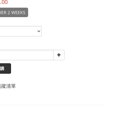
.00
DER 2 WEEKS
購
追蹤清單