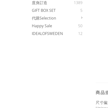
度身訂造
1389
GIFT BOX SET
5
代購Selection
Happy Sale
50
IDEALOFSWEDEN
12
商品
尺寸偏