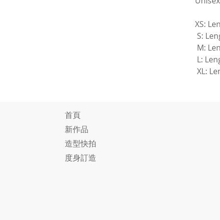
Unisex
XS: Le
S: Len
M: Len
L: Len
XL: Le
首頁
新作品
造型快拍
度身訂造