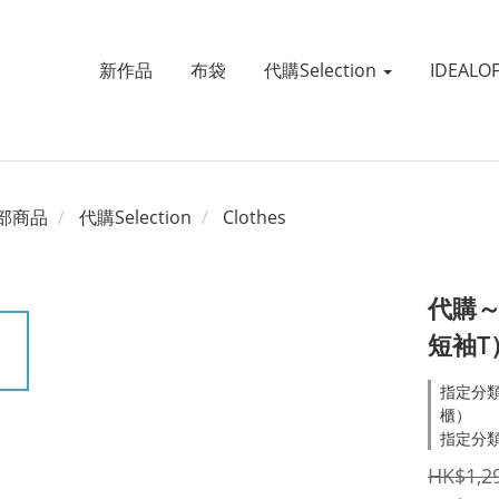
新作品
布袋
代購Selection
IDEALO
部商品
代購Selection
Clothes
代購～V
短袖T
指定分類
櫃）
指定分類
HK$1,2