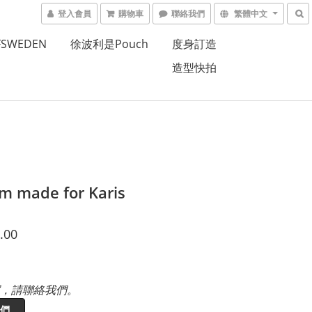
登入會員
購物車
聯絡我們
繁體中文
FSWEDEN
徐波利是Pouch
度身訂造
造型快拍
m made for Karis
.00
，請聯絡我們。
們