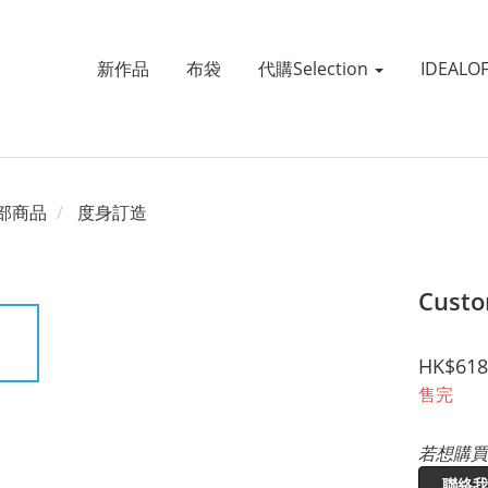
新作品
布袋
代購Selection
IDEALO
部商品
度身訂造
Custo
HK$618
售完
若想購買
聯絡我